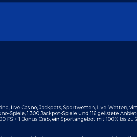
ino, Live Casino, Jackpots, Sportwetten, Live-Wetten, vi
-Casino-Spiele, 1.300 Jackpot-Spiele und 116 gelistete A
00 FS + 1 Bonus Crab, ein Sportangebot mit 100% bis 