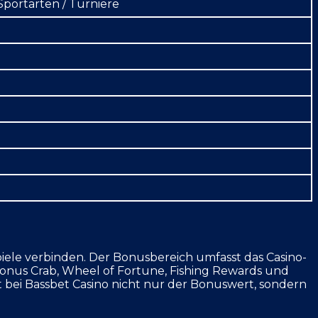
 Sportarten / Turniere
piele verbinden. Der Bonusbereich umfasst das Casino-
onus Crab, Wheel of Fortune, Fishing Rewards und
t bei Bassbet Casino nicht nur der Bonuswert, sondern