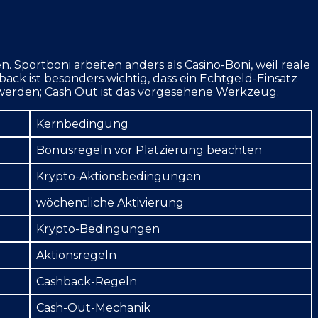
 Sportboni arbeiten anders als Casino-Boni, weil reale
ck ist besonders wichtig, dass ein Echtgeld-Einsatz
t werden; Cash Out ist das vorgesehene Werkzeug.
Kernbedingung
Bonusregeln vor Platzierung beachten
Krypto-Aktionsbedingungen
wöchentliche Aktivierung
Krypto-Bedingungen
Aktionsregeln
Cashback-Regeln
Cash-Out-Mechanik