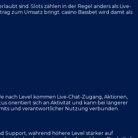
aubt sind. Slots zählen in der Regel anders als Live-
eitrag zum Umsatz bringt. casino Bassbet wird damit als
Je nach Level kommen Live-Chat-Zugang, Aktionen,
 orientiert sich an Aktivität und kann bei längerer
slimits und verantwortlicher Nutzung verbunden.
nd Support, während höhere Level stärker auf