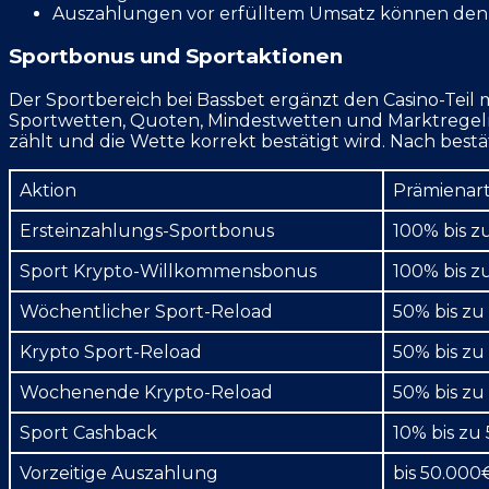
Auszahlungen vor erfülltem Umsatz können den
Sportbonus und Sportaktionen
Der Sportbereich bei Bassbet ergänzt den Casino-Teil 
Sportwetten, Quoten, Mindestwetten und Marktregeln b
zählt und die Wette korrekt bestätigt wird. Nach best
Aktion
Prämienar
Ersteinzahlungs-Sportbonus
100% bis z
Sport Krypto-Willkommensbonus
100% bis 
Wöchentlicher Sport-Reload
50% bis zu
Krypto Sport-Reload
50% bis z
Wochenende Krypto-Reload
50% bis zu
Sport Cashback
10% bis zu
Vorzeitige Auszahlung
bis 50.000