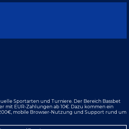
rtuelle Sportarten und Turniere. Der Bereich Bassbet
nbieter mit EUR-Zahlungen ab 10€. Dazu kommen ein
zu 200€, mobile Browser-Nutzung und Support rund um