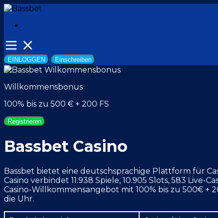
EINLOGGEN
Einschreiben
Willkommensbonus
100% bis zu 500 € + 200 FS
Registrieren
Bassbet Casino
Bassbet bietet eine deutschsprachige Plattform für Cas
Casino verbindet 11.938 Spiele, 10.905 Slots, 583 Live
Casino-Willkommensangebot mit 100% bis zu 500€ + 2
die Uhr.