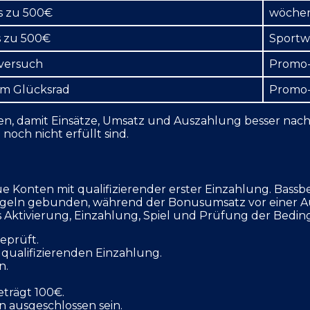
s zu 500€
wöchen
s zu 500€
Sportw
versuch
Promo-
am Glücksrad
Promo-
 damit Einsätze, Umsatz und Auszahlung besser nachv
och nicht erfüllt sind.
 Konten mit qualifizierender erster Einzahlung. Bassbet
itregeln gebunden, während der Bonusumsatz vor einer A
us Aktivierung, Einzahlung, Spiel und Prüfung der Bedi
eprüft.
 qualifizierenden Einzahlung.
n.
eträgt 100€.
 ausgeschlossen sein.